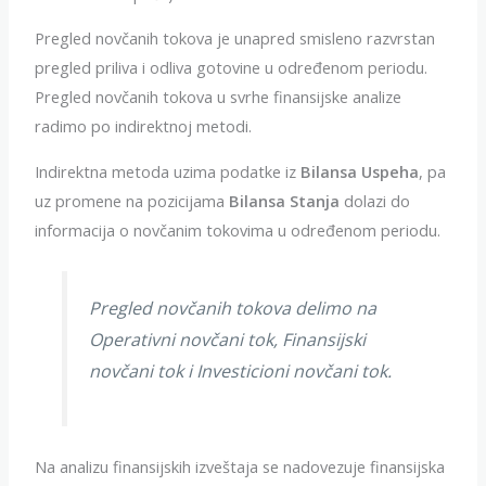
Pregled novčanih tokova je unapred smisleno razvrstan
pregled priliva i odliva gotovine u određenom periodu.
Pregled novčanih tokova u svrhe finansijske analize
radimo po indirektnoj metodi.
Indirektna metoda uzima podatke iz
Bilansa Uspeha
, pa
uz promene na pozicijama
Bilansa Stanja
dolazi do
informacija o novčanim tokovima u određenom periodu.
Pregled novčanih tokova delimo na
Operativni novčani tok, Finansijski
novčani tok i Investicioni novčani tok.
Na analizu finansijskih izveštaja se nadovezuje finansijska