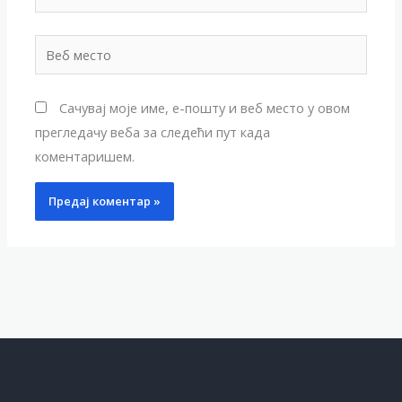
Веб
место
Сачувај моје име, е-пошту и веб место у овом
прегледачу веба за следећи пут када
коментаришем.