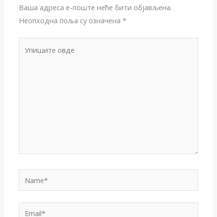
Ваша адреса е-поште неће бити објављена.
Неопходна поља су означена
*
Упишите
овде
Name*
Email*